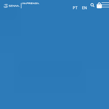
|
IMPRENSA
PT
EN