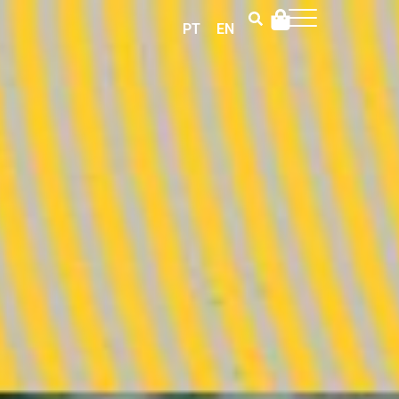
PT
EN