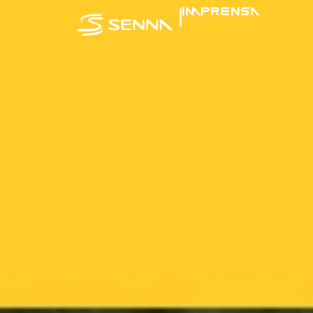
|
IMPRENSA
SENNA NA MÍ