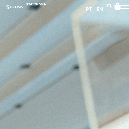
|
IMPRENSA
PT
EN