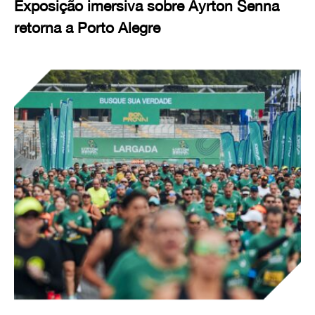
Exposição imersiva sobre Ayrton Senna
retorna a Porto Alegre