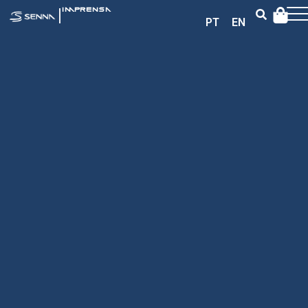
|
IMPRENSA
PT
EN