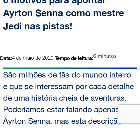
Ayrton Senna como mestre
Jedi nas pistas!
6
minutos
4 de maio de 2020
Data:
|
Tempo de leitura:
São milhões de fãs do mundo inteiro
e que se interessam por cada detalhe
de uma história cheia de aventuras.
Poderíamos estar falando apenas de
Ayrton Senna, mas esta descrição
também cabe perfeitamente em Star