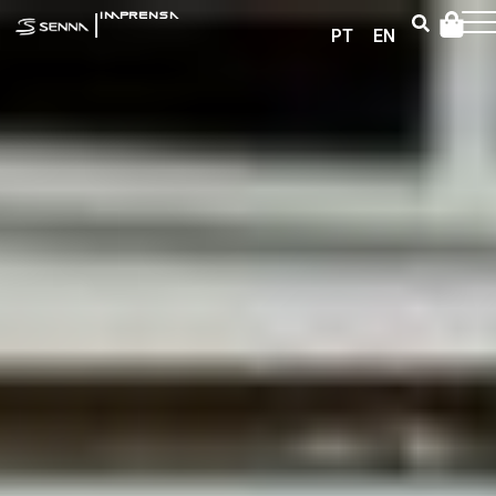
|
IMPRENSA
PT
EN