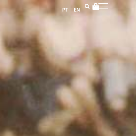
PT
EN