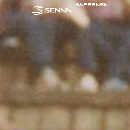
|
IMPRENSA
SENNA NA MÍ