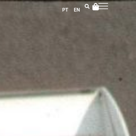
PT
EN