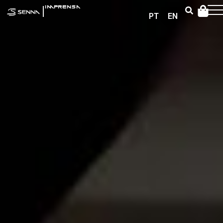
|
IMPRENSA
PT
EN