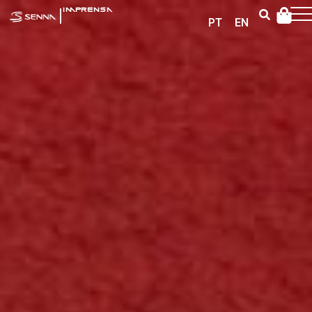
|
IMPRENSA
PT
EN