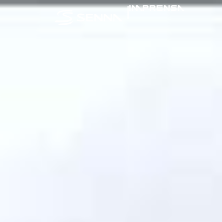
|
IMPRENSA
SENNA NA MÍ