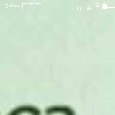
|
IMPRENSA
PT
EN