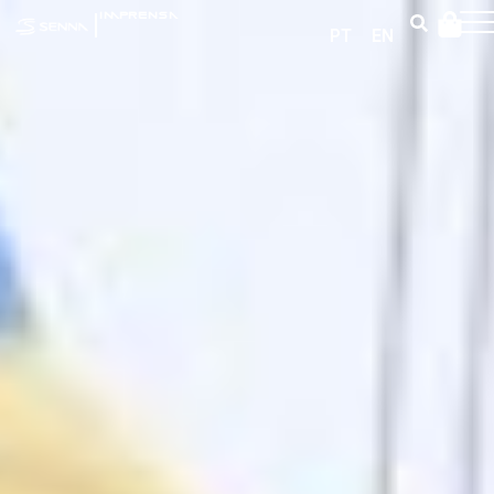
|
IMPRENSA
PT
EN