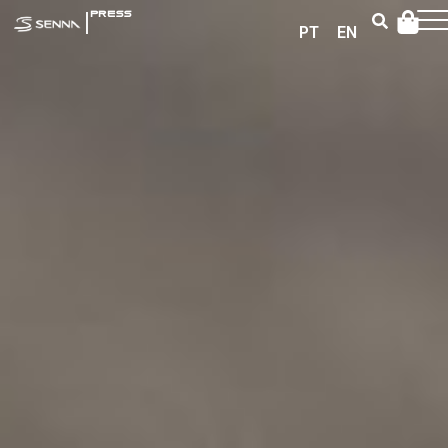
|
PRESS
PT
EN