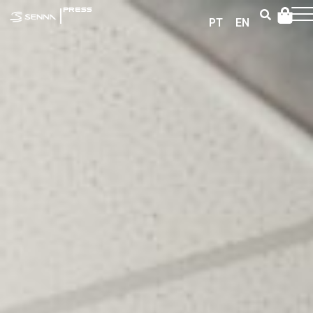
|
PRESS
PT
EN