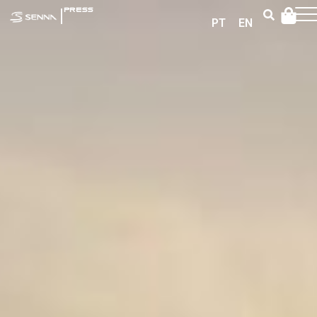
|
PRESS
PT
EN