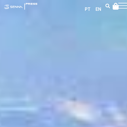
|
PRESS
PT
EN