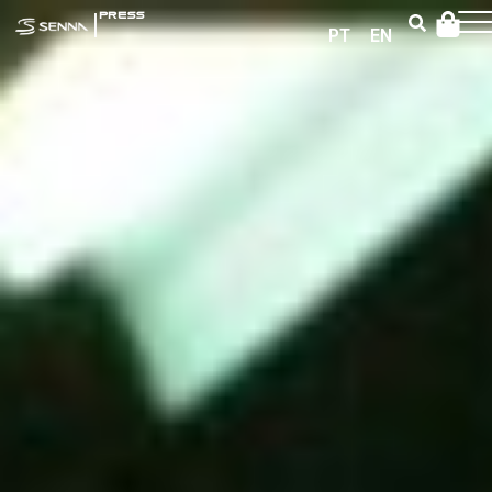
|
PRESS
PT
EN