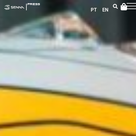
|
PRESS
PT
EN