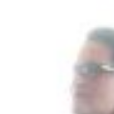
|
PRESS
PT
EN