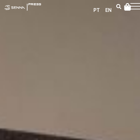
|
PRESS
PT
EN