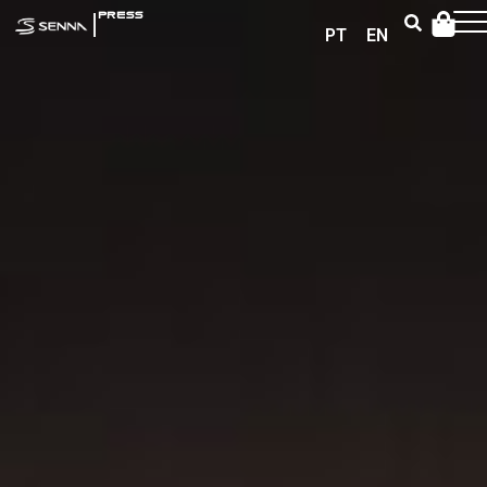
|
PRESS
PT
EN