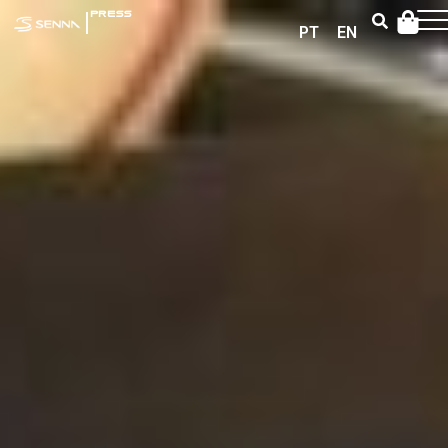
|
PRESS
PT
EN