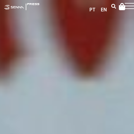
|
PRESS
PT
EN