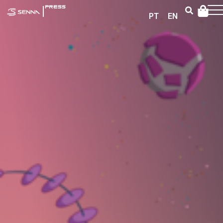
|
PRESS
PT
EN