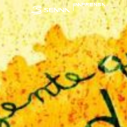
|
IMPRENSA
SENNA NA MÍ