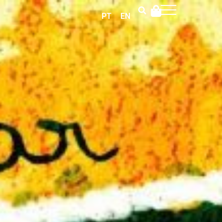
PT
EN