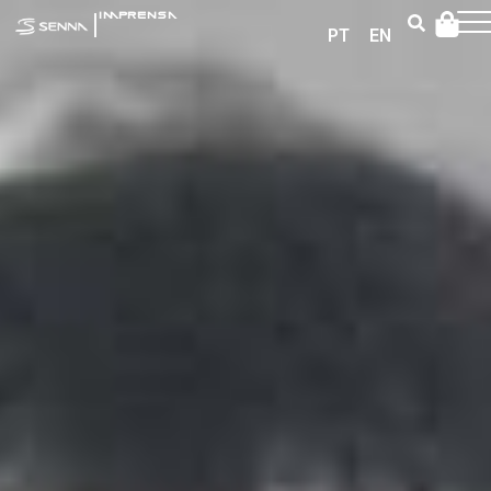
|
IMPRENSA
PT
EN