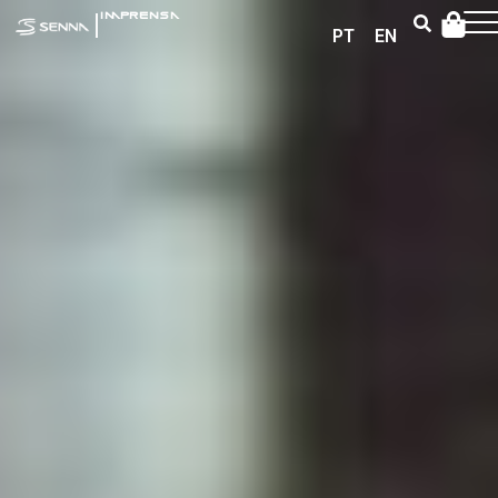
|
IMPRENSA
PT
EN