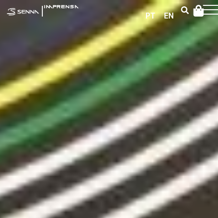
|
IMPRENSA
PT
EN