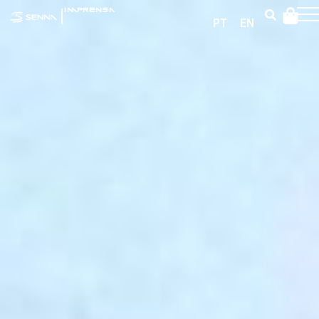
|
IMPRENSA
PT
EN