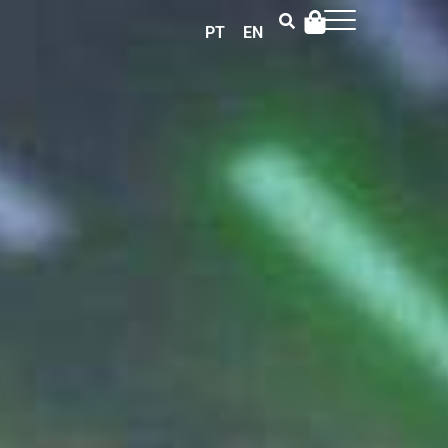
PT
EN