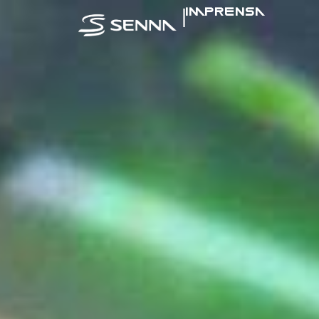
|
IMPRENSA
SENNA NA MÍ