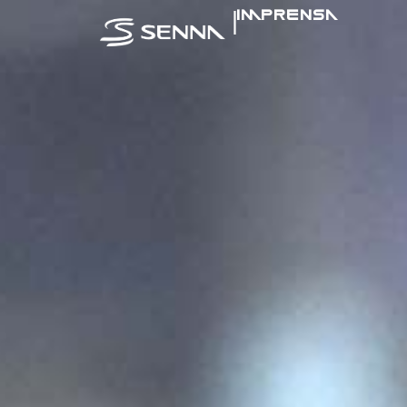
|
IMPRENSA
SENNA NA MÍ