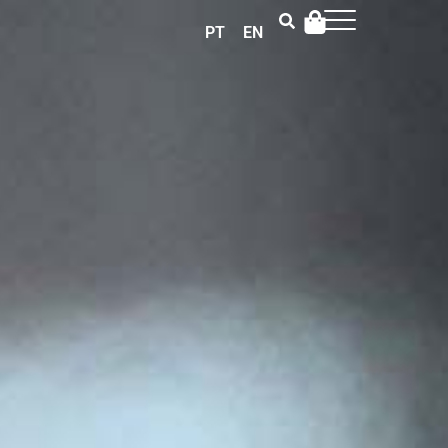
PT
EN