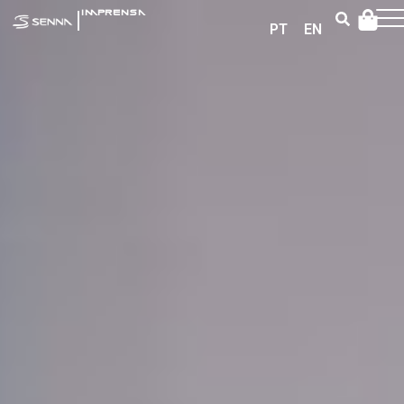
|
IMPRENSA
PT
EN