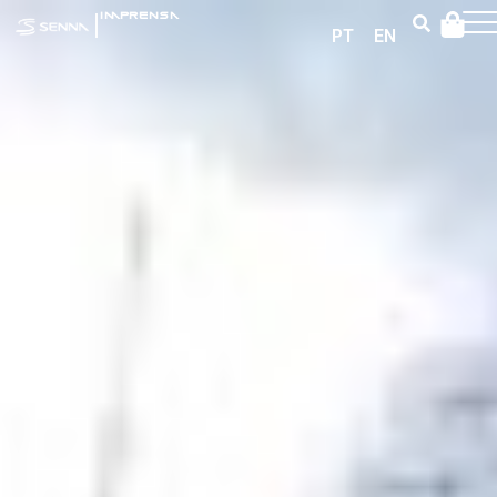
|
IMPRENSA
PT
EN