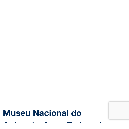
Museu Nacional do
Automóvel, em Turim, abre