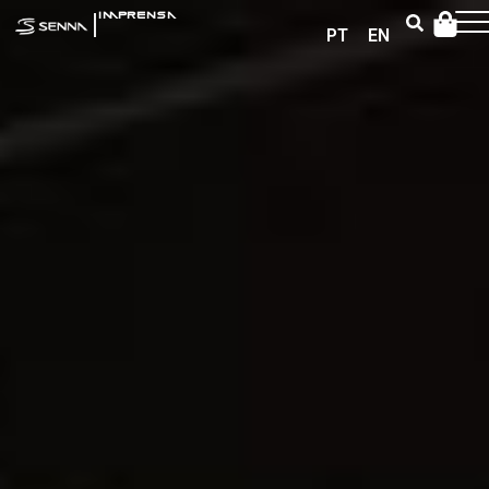
|
IMPRENSA
PT
EN