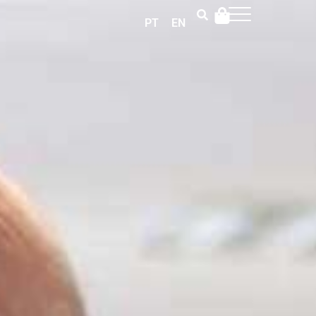
PT
EN