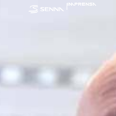
|
IMPRENSA
SENNA NA MÍ