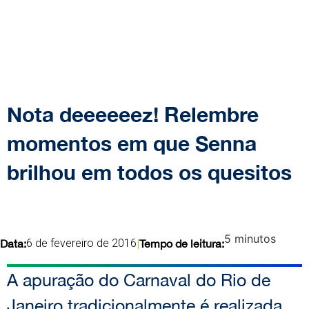
Nota deeeeeez! Relembre
momentos em que Senna
brilhou em todos os quesitos
5
minutos
6 de fevereiro de 2016
Data:
|
Tempo de leitura:
A apuração do Carnaval do Rio de
Janeiro tradicionalmente é realizada