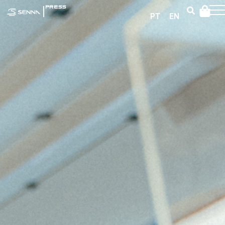
|
PRESS
PT
EN