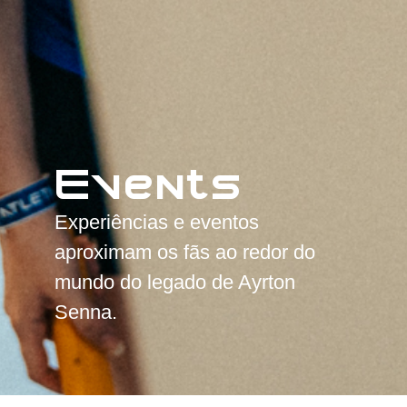
Events
Experiências e eventos
aproximam os fãs ao redor do
mundo do legado de Ayrton
Senna.