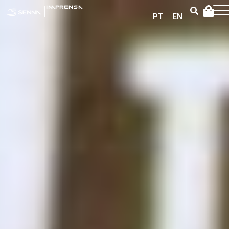
|
IMPRENSA
PT
EN