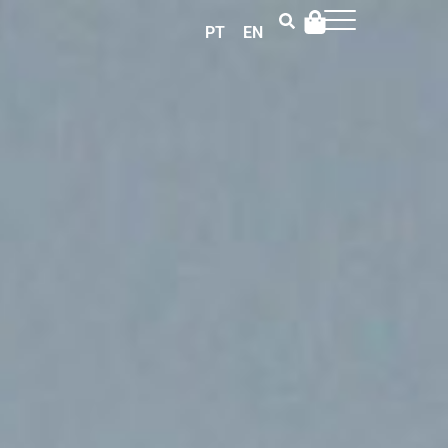
PT
EN