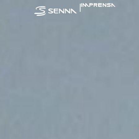
|
IMPRENSA
SENNA NA MÍ