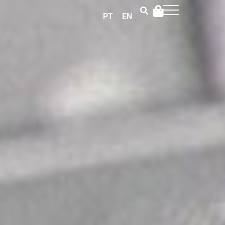
PT
EN