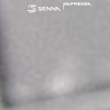
|
IMPRENSA
SENNA NA MÍ