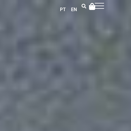
PT
EN