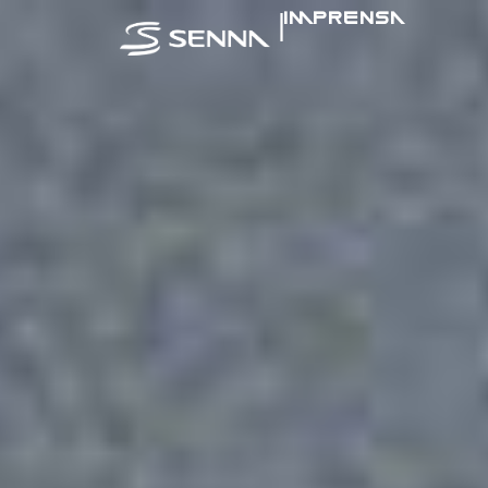
|
IMPRENSA
SENNA NA MÍ