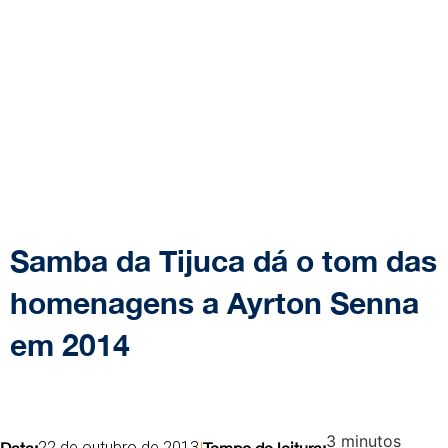
Samba da Tijuca dá o tom das
homenagens a Ayrton Senna
em 2014
3
minutos
22 de outubro de 2013
Data:
Tempo de leitura: