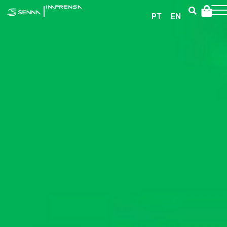
|
IMPRENSA
PT
EN