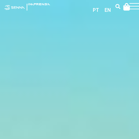
|
IMPRENSA
PT
EN