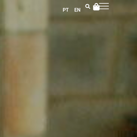
PT
EN