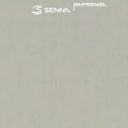
|
IMPRENSA
SENNA NA MÍ