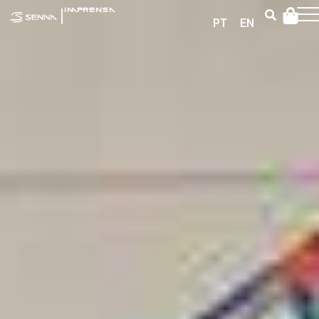
|
IMPRENSA
PT
EN