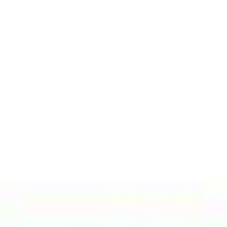
|
IMPRENSA
PT
EN