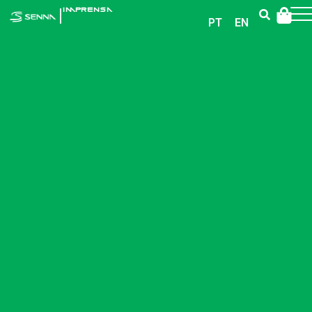
|
IMPRENSA
PT
EN