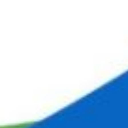
|
PRESS
PT
EN