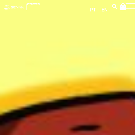
|
PRESS
PT
EN